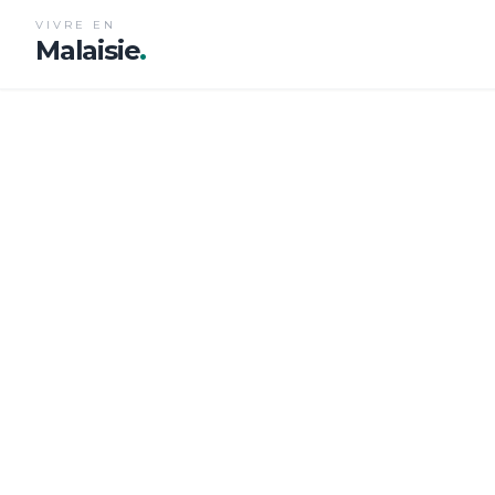
VIVRE EN
Malaisie
.