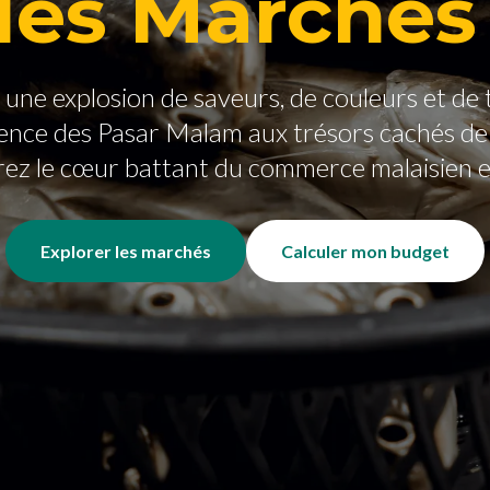
des Marchés
une explosion de saveurs, de couleurs et de 
cence des Pasar Malam aux trésors cachés de l
ez le cœur battant du commerce malaisien 
Explorer les marchés
Calculer mon budget