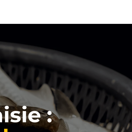
sie :