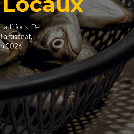
 Locaux
traditions. De
'artisanat,
en 2026.