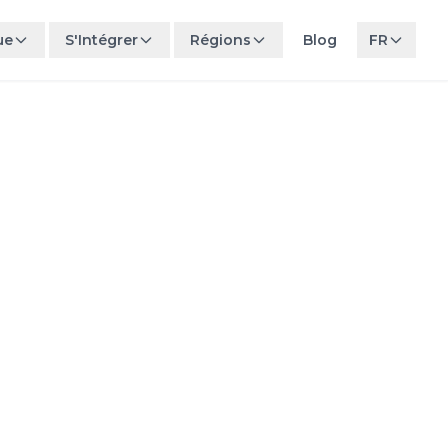
ue
S'Intégrer
Régions
Blog
FR