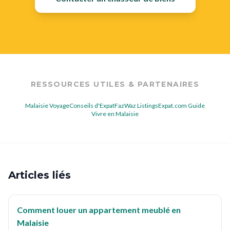
RESSOURCES UTILES & PARTENAIRES
Malaisie Voyage
Conseils d'Expat
FazWaz Listings
Expat.com Guide
Vivre en Malaisie
Articles liés
Comment louer un appartement meublé en
Malaisie