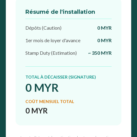
Résumé de l'installation
Dépôts (Caution)
0 MYR
1er mois de loyer d'avance
0 MYR
Stamp Duty (Estimation)
~ 350 MYR
TOTAL À DÉCAISSER (SIGNATURE)
0 MYR
COÛT MENSUEL TOTAL
0 MYR