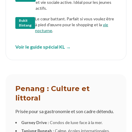
et vie sociale active. Idéal pour les jeunes
actifs.
Le cœur battant. Parfait si vous voulez être
Bukit
à pied d'œuvre pour le shopping et la
vie
Bintang
nocturne
.
Voir le guide spécial KL →
Penang : Culture et
littoral
Prisée pour sa gastronomie et son cadre détendu.
Gurney Drive :
Condos de luxe face à la mer.
Tanjung Bungah :
Calme, écoles internationales,