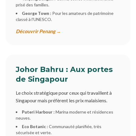
prisé des familles.
George Town :
Pour les amateurs de patrimoine
classé à l'UNESCO.
Découvrir Penang →
Johor Bahru : Aux portes
de Singapour
Le choix stratégique pour ceux qui travaillent à
Singapour mais préfèrent les prix malaisiens.
Puteri Harbour :
Marina moderne et résidences
neuves.
Eco Botanic :
Communauté planifiée, très
sécurisée et verte.