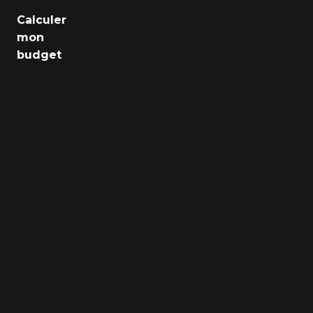
Emploi
Calculer
mon
Santé
budget
Culture
Régions