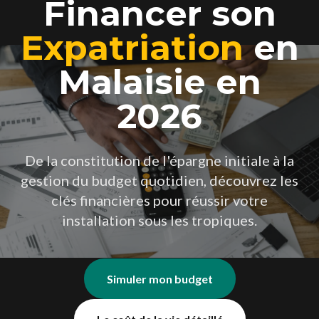
Financer son
Expatriation
en
Malaisie en
2026
De la constitution de l'épargne initiale à la
gestion du budget quotidien, découvrez les
clés financières pour réussir votre
installation sous les tropiques.
Simuler mon budget