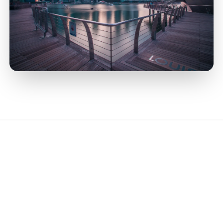
Les Piliers de votre
Budget d'Installation
Comprendre d'où viendra l'argent et comment il sera alloué