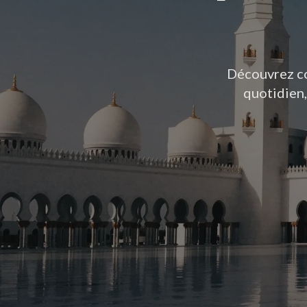
Découvrez co
quotidien,