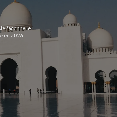
ie façonne le
ne en 2026.