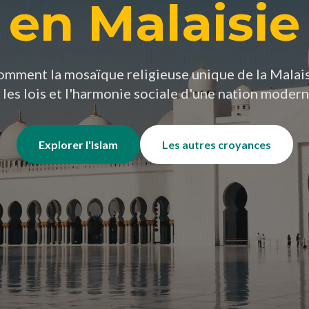
en Malaisie
mment la mosaïque religieuse unique de la Malais
 les lois et l'harmonie sociale d'une nation moder
Explorer l'Islam
Les autres croyances