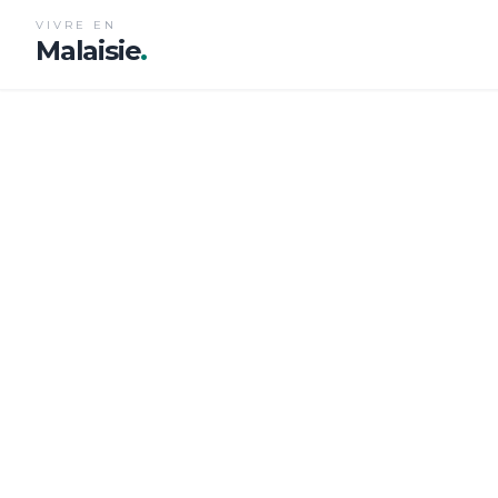
VIVRE EN
Malaisie
.