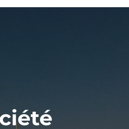
ociété