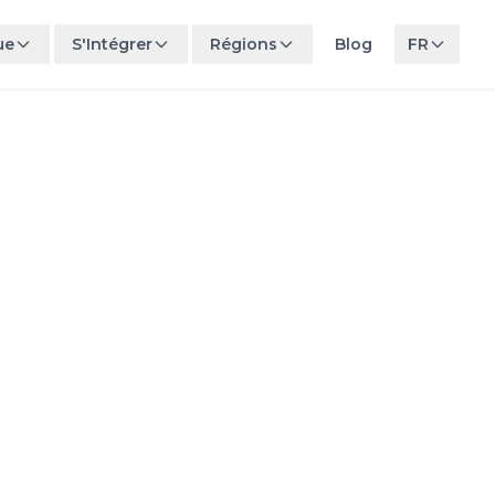
ue
S'Intégrer
Régions
Blog
FR