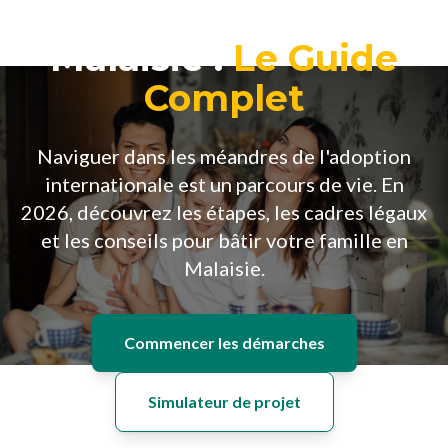
Adopter un enfant en
Malaisie :
Le Guide
Complet
Naviguer dans les méandres de l'adoption
internationale est un parcours de vie. En
2026, découvrez les étapes, les cadres légaux
et les conseils pour bâtir votre famille en
Malaisie.
Commencer les démarches
Simulateur de projet