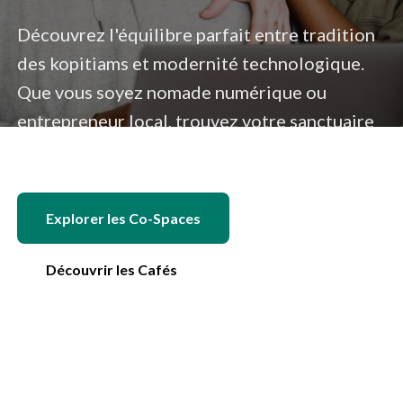
Découvrez l'équilibre parfait entre tradition
des kopitiams et modernité technologique.
Que vous soyez nomade numérique ou
entrepreneur local, trouvez votre sanctuaire
de productivité en 2026.
Explorer les Co-Spaces
Découvrir les Cafés