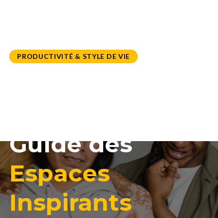
PRODUCTIVITÉ & STYLE DE VIE
Travailler en
Malaisie : Le
Guide des
Espaces
Inspirants