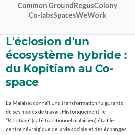
Common Ground
Regus
Colony
Co-labs
Spaces
WeWork
L'éclosion d'un
écosystème hybride :
du Kopitiam au Co-
space
La Malaisie connaît une transformation fulgurante
de ses modes de travail. Historiquement, le
"Kopitiam" (café traditionnel malaisien) était le
centre névralgique de la vie sociale et des échanges