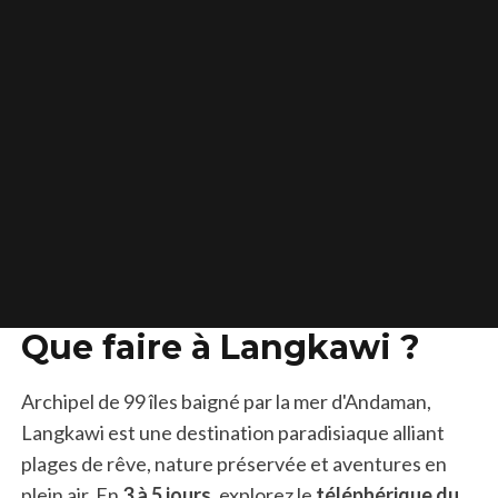
Que faire à Langkawi ?
Archipel de 99 îles baigné par la mer d'Andaman,
Langkawi est une destination paradisiaque alliant
plages de rêve, nature préservée et aventures en
plein air. En
3 à 5 jours
, explorez le
téléphérique du