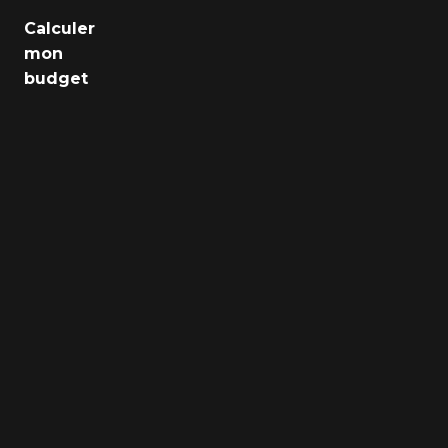
Emploi
Calculer
mon
Santé
budget
Culture
Régions