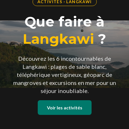
ACTIVITÉS · LANGKAWI
Que faire à
Langkawi
?
Découvrez les 6 incontournables de
Langkawi : plages de sable blanc,
téléphérique vertigineux, géoparc de
mangroves et excursions en mer pour un
séjour inoubliable.
Voir les activités