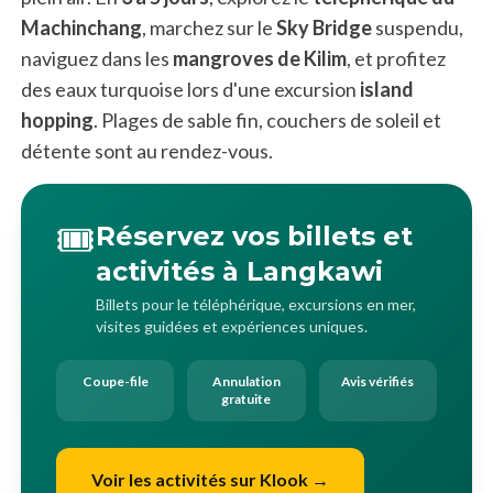
Machinchang
, marchez sur le
Sky Bridge
suspendu,
naviguez dans les
mangroves de Kilim
, et profitez
des eaux turquoise lors d'une excursion
island
hopping
. Plages de sable fin, couchers de soleil et
détente sont au rendez-vous.
🎟️
Réservez vos billets et
activités à Langkawi
Billets pour le téléphérique, excursions en mer,
visites guidées et expériences uniques.
Coupe-file
Annulation
Avis vérifiés
gratuite
Voir les activités sur Klook →