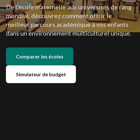
De l'école maternelle aux universités de rang
mondial, découvrez comment offrir le
meilleur parcours académique à vos enfants
dans un environnement multiculturel unique.
Comparer les écoles
Simulateur de budget