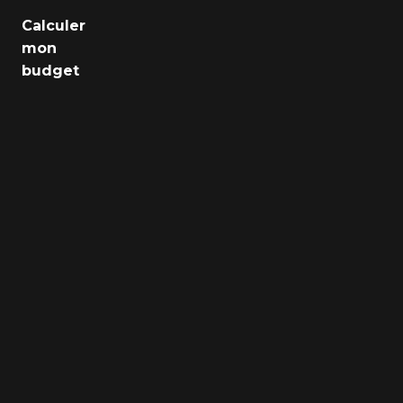
Emploi
Calculer
mon
Santé
budget
Culture
Régions