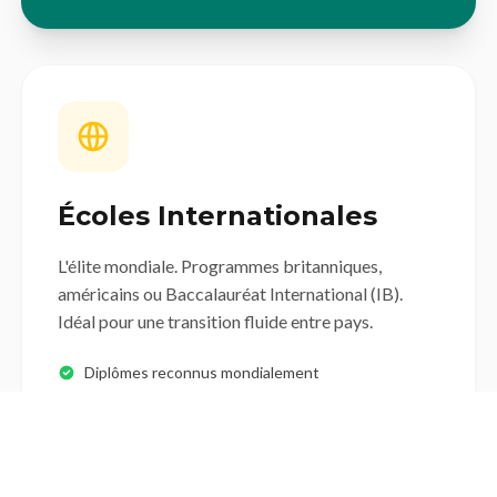
Écoles Internationales
L'élite mondiale. Programmes britanniques,
américains ou Baccalauréat International (IB).
Idéal pour une transition fluide entre pays.
Diplômes reconnus mondialement
Diversité incroyable
Frais de scolarité élevés