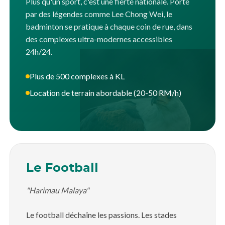
Plus qu'un sport, c'est une fierté nationale. Porté
par des légendes comme Lee Chong Wei, le
badminton se pratique à chaque coin de rue, dans
des complexes ultra-modernes accessibles
24h/24.
Plus de 500 complexes à KL
Location de terrain abordable (20-50 RM/h)
Le Football
"Harimau Malaya"
Le football déchaîne les passions. Les stades