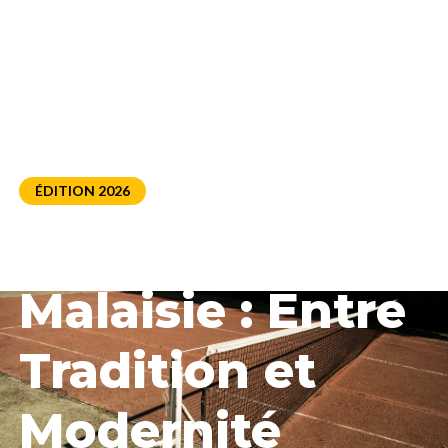
ÉDITION 2026
Le Sport en
Malaisie : Entre
Tradition et
Modernité