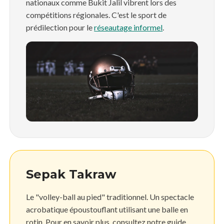
nationaux comme Bukit Jalil vibrent lors des
compétitions régionales. C'est le sport de
prédilection pour le
réseautage informel
.
Sepak Takraw
Le "volley-ball au pied" traditionnel. Un spectacle
acrobatique époustouflant utilisant une balle en
rotin. Pour en savoir plus, consultez notre guide