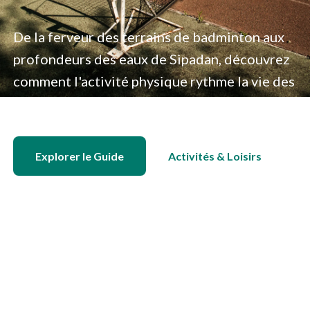
De la ferveur des terrains de badminton aux
profondeurs des eaux de Sipadan, découvrez
comment l'activité physique rythme la vie des
Malaisiens et des expatriés.
Explorer le Guide
Activités & Loisirs