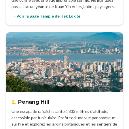
une colline avec une vue imprenable sur l'île. Ne manquez
pas la statue géante de Kuan Yin et les jardins paysagers.
→ Voir la page Temple de Kek Lok Si
2.
Penang Hill
Une escapade rafraîchissante à 833 mètres d'altitude,
accessible par funiculaire. Profitez d'une vue panoramique
sur l'île et explorez les jardins botaniques et les sentiers de