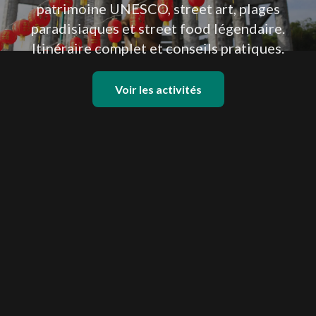
patrimoine UNESCO, street art, plages
paradisiaques et street food légendaire.
Itinéraire complet et conseils pratiques.
Voir les activités