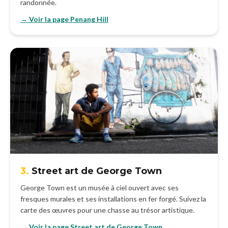
randonnée.
→ Voir la page Penang Hill
3.
Street art de George Town
George Town est un musée à ciel ouvert avec ses
fresques murales et ses installations en fer forgé. Suivez la
carte des œuvres pour une chasse au trésor artistique.
→ Voir la page Street art de George Town