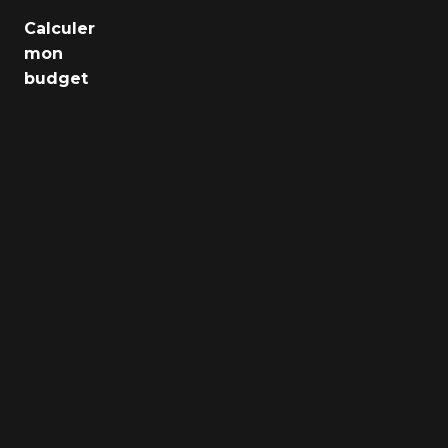
Emploi
Calculer
mon
Santé
budget
Culture
Régions