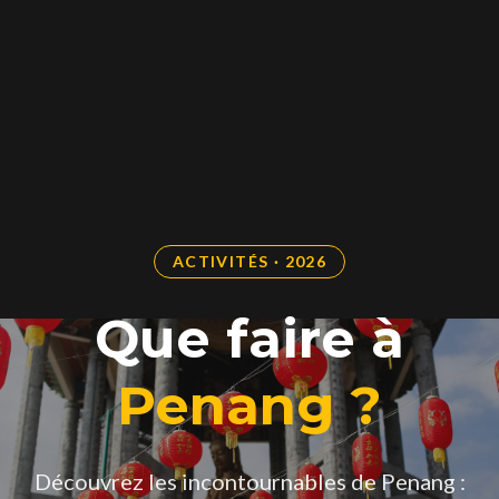
ACTIVITÉS · 2026
Que faire à
Penang ?
Découvrez les incontournables de Penang :