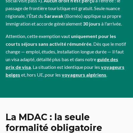
social visit pass »).
Aucun droit n'est perçu
à l'entrée : le
passage de frontière touristique est gratuit. Seule nuance
régionale, l'État du
Sarawak
(Bornéo) applique sa propre
immigration et accorde généralement
30 jours
à l'arrivée.
Attention, cette exemption vaut
uniquement pour les
courts séjours sans activité rémunérée
. Dès que le motif
change — emploi, études, installation longue durée — il faut
un visa adapté, détaillé plus bas et dans notre
guide des
prix de visa
. La situation est identique pour les
voyageurs
belges
et, hors UE, pour les
voyageurs algériens
.
La MDAC : la seule
formalité obligatoire