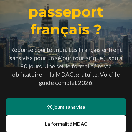
passeport
français ?
Réponse courte : non. Les Français entrent
sans visa pour un séjour touristique jusqu'à
90 jours. Une seule formalité reste
obligatoire — la MDAC, gratuite. Voici le
guide complet 2026.
90 jours sans visa
La formalité MDAC