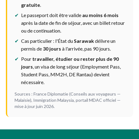
gratuite
.
✔
Le passeport doit être valide
au moins 6 mois
après la date de fin de séjour, avec un billet retour
ou de continuation.
✔
Cas particulier : l'État du
Sarawak
délivre un
permis de
30 jours
à l'arrivée, pas 90 jours.
✔
Pour
travailler, étudier ou rester plus de 90
jours
, un visa de long séjour (Employment Pass,
Student Pass, MM2H, DE Rantau) devient
nécessaire.
Sources : France Diplomatie (Conseils aux voyageurs —
Malaisie), Immigration Malaysia, portail MDAC officiel —
mise à jour juin 2026.