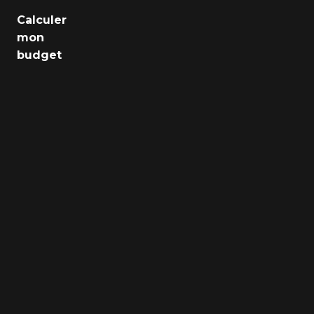
Emploi
Calculer
mon
Santé
budget
Culture
Régions