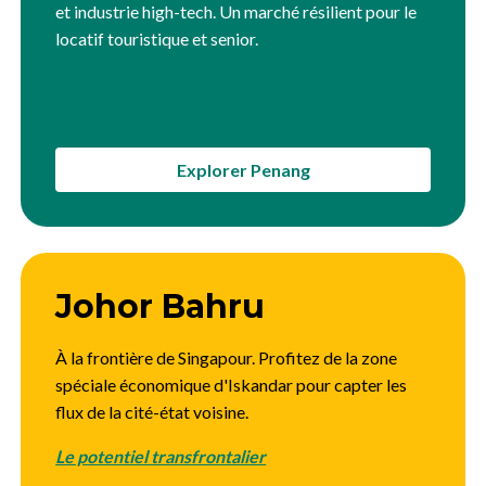
et industrie high-tech. Un marché résilient pour le
locatif touristique et senior.
Explorer Penang
Johor Bahru
À la frontière de Singapour. Profitez de la zone
spéciale économique d'Iskandar pour capter les
flux de la cité-état voisine.
Le potentiel transfrontalier