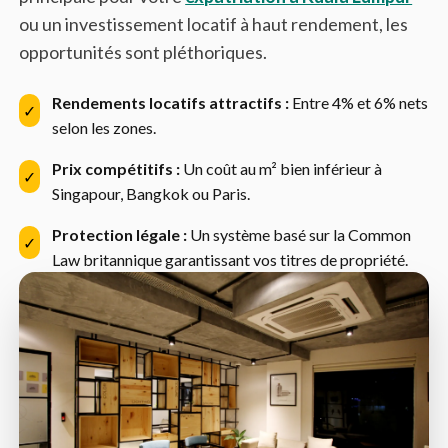
ou un investissement locatif à haut rendement, les
opportunités sont pléthoriques.
Rendements locatifs attractifs :
Entre 4% et 6% nets
✓
selon les zones.
Prix compétitifs :
Un coût au m² bien inférieur à
✓
Singapour, Bangkok ou Paris.
Protection légale :
Un système basé sur la Common
✓
Law britannique garantissant vos titres de propriété.