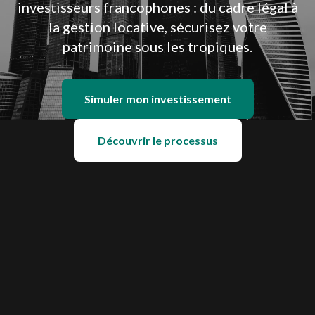
investisseurs francophones : du cadre légal à
la gestion locative, sécurisez votre
patrimoine sous les tropiques.
Simuler mon investissement
Découvrir le processus