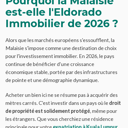
Pourquoi la Malaisie
est-elle l'Eldorado
Immobilier de 2026 ?
Alors que les marchés européens s'essoufflent, la
Malaisie s'impose comme une destination de choix
pour l'investissement immobilier. En 2026, le pays
continue de bénéficier d'une croissance
économique stable, portée par des infrastructures
de pointe et une démographie dynamique.
Acheter un bien ici ne se résume pas à acquérir des
mètres carrés. C'est investir dans un pays où le
droit
de propriété est solidement protégé
, même pour
les étrangers. Que vous cherchiez une résidence
principale pour votre
expatriation à Kuala Lumpur