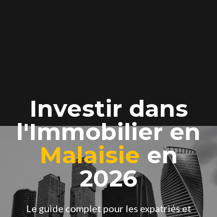
Investir dans
l'Immobilier en
Malaisie
en
2026
Le guide complet pour les expatriés et