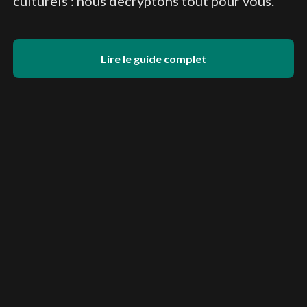
culturels : nous décryptons tout pour vous.
Lire le guide complet