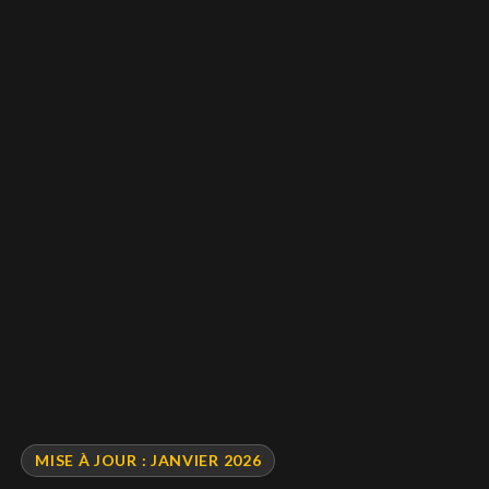
MISE À JOUR : JANVIER 2026