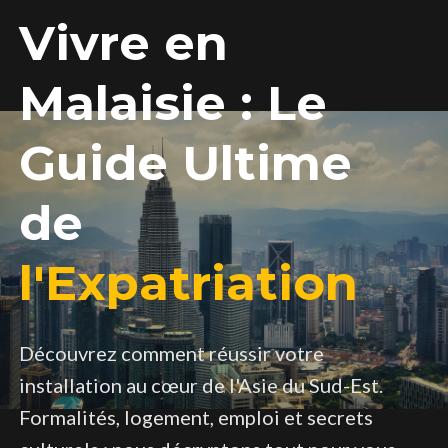
Vivre en
Malaisie : Le
Guide Ultime
de
l'Expatriation
Découvrez comment réussir votre
installation au cœur de l'Asie du Sud-Est.
Formalités, logement, emploi et secrets