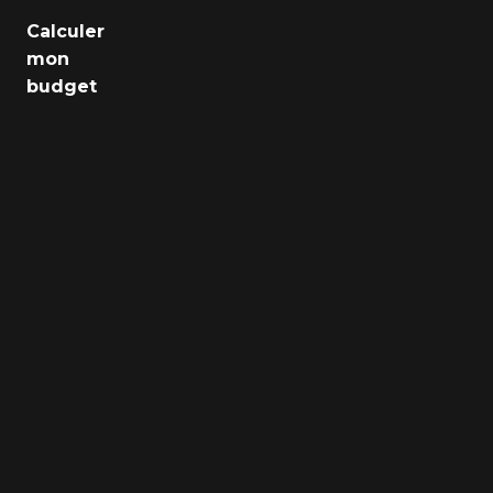
Emploi
Calculer
mon
Santé
budget
Culture
Régions