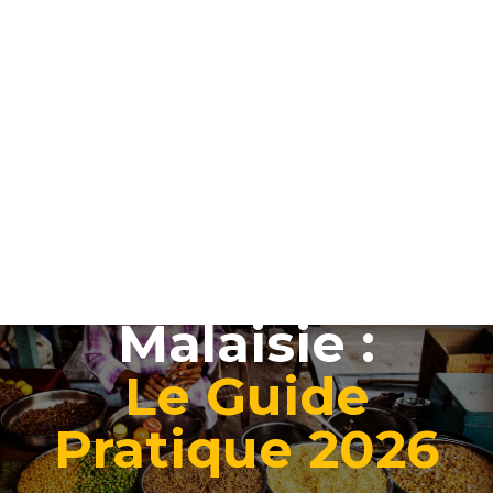
Vie
Quotidienne en
Malaisie :
Le Guide
Pratique 2026