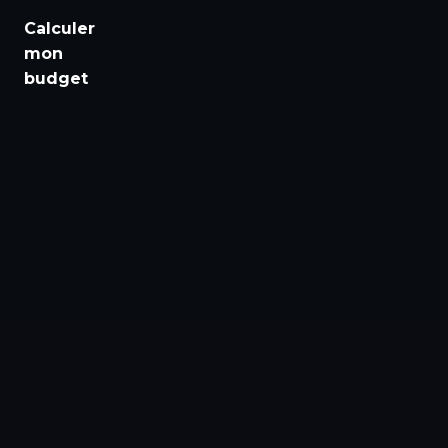
Emploi
Calculer
mon
Santé
budget
Culture
Régions