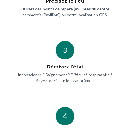
Précisez le lieu
Utilisez des points de repère (ex: "près du centre
commercial Pavillion") ou votre localisation GPS.
3
Décrivez l'état
Inconscience ? Saignement ? Difficulté respiratoire ?
Soyez précis sur les symptômes.
4