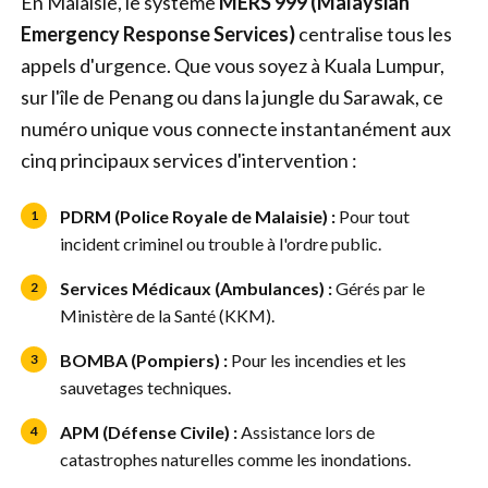
En Malaisie, le système
MERS 999 (Malaysian
Emergency Response Services)
centralise tous les
appels d'urgence. Que vous soyez à Kuala Lumpur,
sur l'île de Penang ou dans la jungle du Sarawak, ce
numéro unique vous connecte instantanément aux
cinq principaux services d'intervention :
PDRM (Police Royale de Malaisie) :
Pour tout
1
incident criminel ou trouble à l'ordre public.
Services Médicaux (Ambulances) :
Gérés par le
2
Ministère de la Santé (KKM).
BOMBA (Pompiers) :
Pour les incendies et les
3
sauvetages techniques.
APM (Défense Civile) :
Assistance lors de
4
catastrophes naturelles comme les inondations.