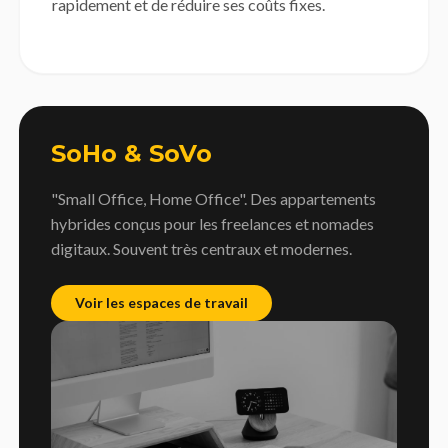
rapidement et de réduire ses coûts fixes.
SoHo & SoVo
"Small Office, Home Office". Des appartements
hybrides conçus pour les freelances et nomades
digitaux. Souvent très centraux et modernes.
Voir les espaces de travail