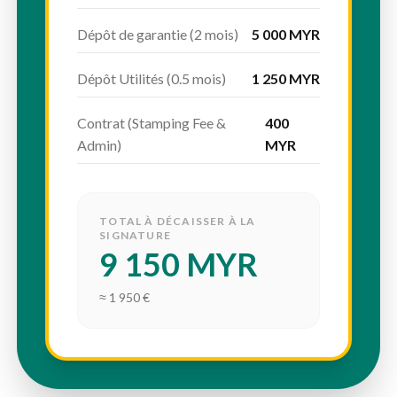
Dépôt de garantie (2 mois)
5 000 MYR
Dépôt Utilités (0.5 mois)
1 250 MYR
Contrat (Stamping Fee &
400
Admin)
MYR
TOTAL À DÉCAISSER À LA
SIGNATURE
9 150 MYR
≈ 1 950 €