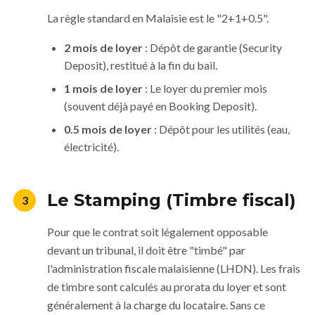
La règle standard en Malaisie est le "2+1+0.5".
2 mois de loyer
: Dépôt de garantie (Security
Deposit), restitué à la fin du bail.
1 mois de loyer
: Le loyer du premier mois
(souvent déjà payé en Booking Deposit).
0.5 mois de loyer
: Dépôt pour les utilités (eau,
électricité).
Le Stamping (Timbre fiscal)
3
Pour que le contrat soit légalement opposable
devant un tribunal, il doit être "timbé" par
l'administration fiscale malaisienne (LHDN). Les frais
de timbre sont calculés au prorata du loyer et sont
généralement à la charge du locataire. Sans ce