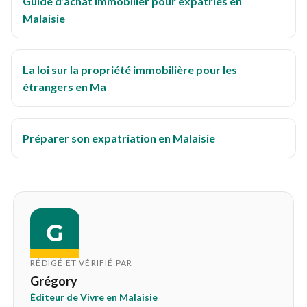
Guide d’achat immobilier pour expatriés en
Malaisie
La loi sur la propriété immobilière pour les
étrangers en Ma
Préparer son expatriation en Malaisie
G
RÉDIGÉ ET VÉRIFIÉ PAR
Grégory
Éditeur de Vivre en Malaisie