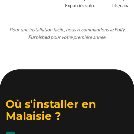
Expatriés solo.
lits/canapé
Pour une installation facile, nous recommandons le
Fully
Furnished
pour votre première année.
Où s'installer en
Malaisie ?