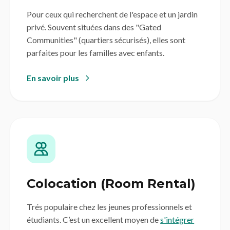
Pour ceux qui recherchent de l'espace et un jardin
privé. Souvent situées dans des "Gated
Communities" (quartiers sécurisés), elles sont
parfaites pour les familles avec enfants.
En savoir plus
Colocation (Room Rental)
Trés populaire chez les jeunes professionnels et
étudiants. C’est un excellent moyen de
s'intégrer