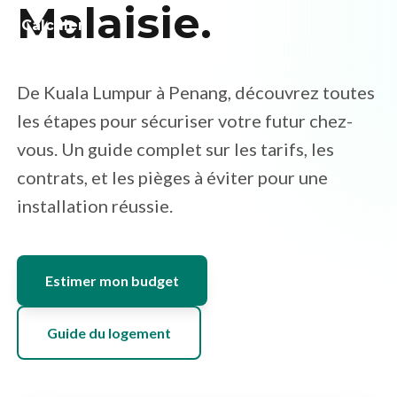
Malaisie.
Emploi
Calculer
mon
Santé
budget
De Kuala Lumpur à Penang, découvrez toutes
Culture
les étapes pour sécuriser votre futur chez-
vous. Un guide complet sur les tarifs, les
Régions
contrats, et les pièges à éviter pour une
installation réussie.
Estimer mon budget
Guide du logement