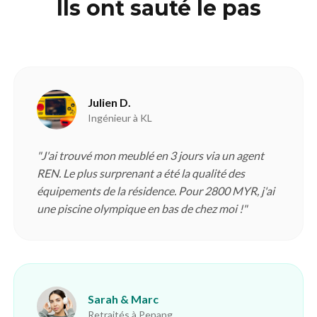
Ils ont sauté le pas
Julien D.
Ingénieur à KL
"J'ai trouvé mon meublé en 3 jours via un agent
REN. Le plus surprenant a été la qualité des
équipements de la résidence. Pour 2800 MYR, j'ai
une piscine olympique en bas de chez moi !"
Sarah & Marc
Retraités à Penang