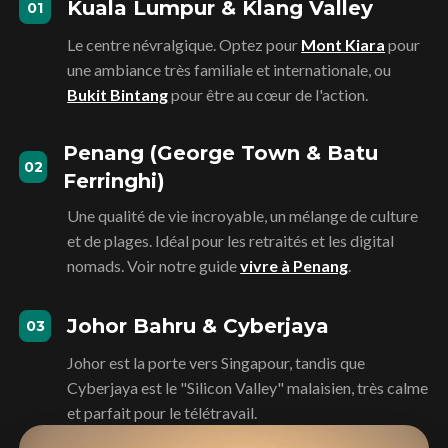
Kuala Lumpur & Klang Valley
01
Le centre névralgique. Optez pour
Mont Kiara
pour
une ambiance très familiale et internationale, ou
Bukit Bintang
pour être au cœur de l'action.
Penang (George Town & Batu
02
Ferringhi)
Une qualité de vie incroyable, un mélange de culture
et de plages. Idéal pour les retraités et les digital
nomads. Voir notre guide
vivre à Penang
.
Johor Bahru & Cyberjaya
03
Johor est la porte vers Singapour, tandis que
Cyberjaya est le "Silicon Valley" malaisien, très calme
et parfait pour le télétravail.