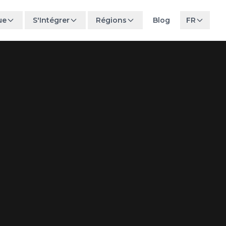
ue
S'Intégrer
Régions
Blog
FR