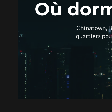
Où dorm
Chinatown, B
quartiers pou