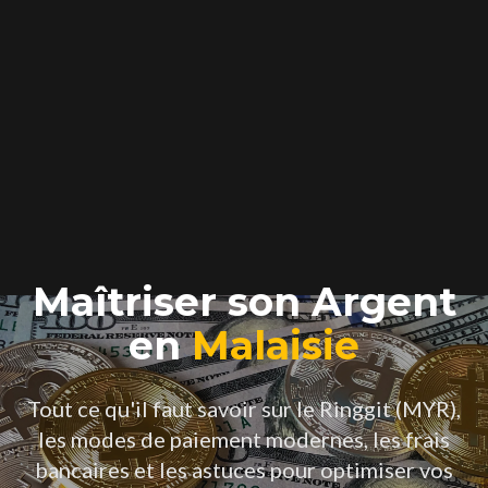
Maîtriser son Argent
en
Malaisie
Tout ce qu'il faut savoir sur le Ringgit (MYR),
les modes de paiement modernes, les frais
bancaires et les astuces pour optimiser vos