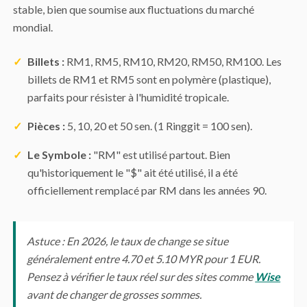
stable, bien que soumise aux fluctuations du marché
mondial.
✓
Billets :
RM1, RM5, RM10, RM20, RM50, RM100. Les
billets de RM1 et RM5 sont en polymère (plastique),
parfaits pour résister à l'humidité tropicale.
✓
Pièces :
5, 10, 20 et 50 sen. (1 Ringgit = 100 sen).
✓
Le Symbole :
"RM" est utilisé partout. Bien
qu'historiquement le "$" ait été utilisé, il a été
officiellement remplacé par RM dans les années 90.
Astuce : En 2026, le taux de change se situe
généralement entre 4.70 et 5.10 MYR pour 1 EUR.
Pensez à vérifier le taux réel sur des sites comme
Wise
avant de changer de grosses sommes.