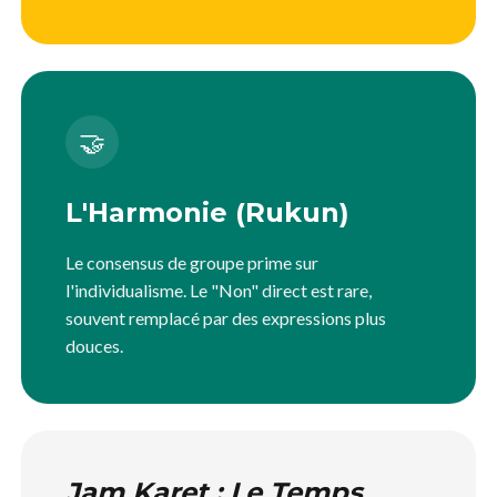
🤝
L'Harmonie (Rukun)
Le consensus de groupe prime sur
l'individualisme. Le "Non" direct est rare,
souvent remplacé par des expressions plus
douces.
Jam Karet : Le Temps