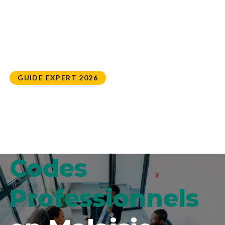
GUIDE EXPERT 2026
Culture
d’entreprise et
Codes
Professionnels