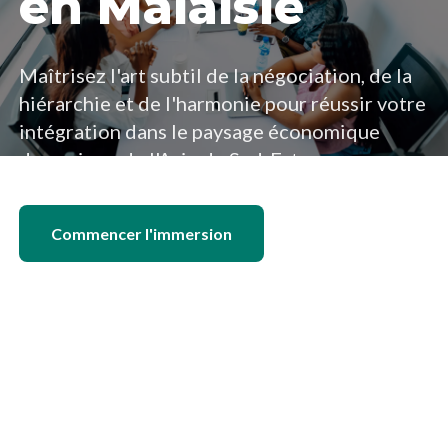
en Malaisie
Maîtrisez l'art subtil de la négociation, de la
hiérarchie et de l'harmonie pour réussir votre
intégration dans le paysage économique
dynamique de l'Asie du Sud-Est.
Commencer l'immersion
Trouver un emploi