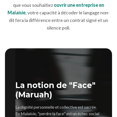
que vous souhaitiez
ouvrir une entreprise en
Malaisie
, votre capacité à décoder le langage non-
dit fera la différence entre un contrat signé et un
silence poli.
La notion de "Face"
(Maruah)
La dignité personnelle et collective est sacrée.
En Malaisie, "perdre la face" est un échec social