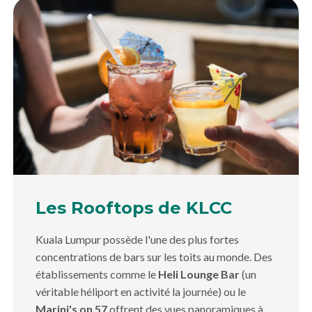
Les Rooftops de KLCC
Kuala Lumpur possède l'une des plus fortes
concentrations de bars sur les toits au monde. Des
établissements comme le
Heli Lounge Bar
(un
véritable héliport en activité la journée) ou le
Marini's on 57
offrent des vues panoramiques à