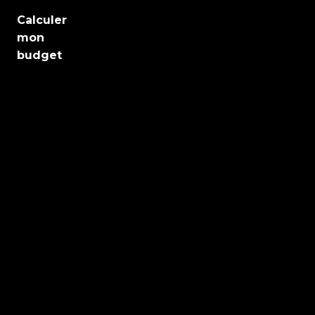
Emploi
Calculer
mon
Santé
budget
Culture
Régions