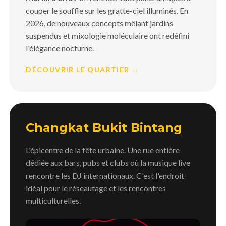
couper le souffle sur les gratte-ciel illuminés. En
2026, de nouveaux concepts mêlant jardins
suspendus et mixologie moléculaire ont redéfini
l'élégance nocturne.
DÉCOUVRIR LE QUARTIER →
Changkat Bukit Bintang
L'épicentre de la fête urbaine. Une rue entière
dédiée aux bars, pubs et clubs où la musique live
rencontre les DJ internationaux. C'est l'endroit
idéal pour le réseautage et les rencontres
multiculturelles.