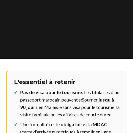
L'essentiel à retenir
✔
Pas de visa pour le tourisme.
Les titulaires d'un
passeport marocain peuvent séjourner
jusqu'à
90 jours
en Malaisie sans visa pour le tourisme, la
visite familiale ou les affaires de courte durée.
✔
Une formalité reste
obligatoire
: la
MDAC
(carte d'arrivée numérique), à remplir en ligne