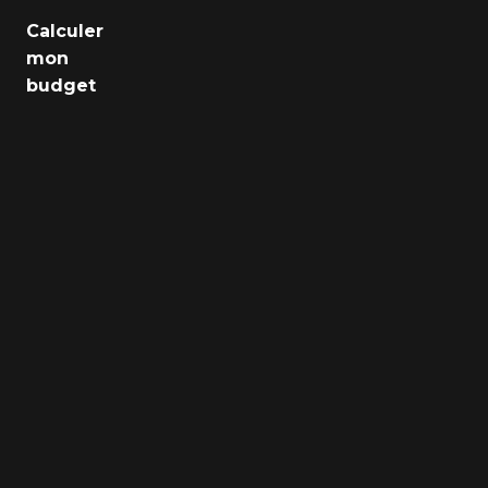
Emploi
Calculer
mon
Santé
budget
Culture
Régions