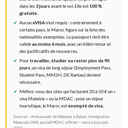
dans les
3 jours
avant le vol. Elle est
100 %
gratuite
.
✔
Aucun
eVISA
n'est requis : contrairement à
certains pays, le Maroc figure sur la liste des
nationalités exemptées. Le passeport doit être
valide
au moins 6 mois
, avec un billet retour et
des justificatifs de ressources.
✔
Pour
travailler, étudier ou rester plus de 90
jours
, un visa de long séjour (Employment Pass,
Student Pass, MM2H, DE Rantau) devient
nécessaire.
✔
Méfiez-vous des sites qui facturent 20 à 50 € un «
visa Malaisie » ou la MDAC : pour un séjour
touristique, le Maroc est
exempté de visa
.
Sources : Ambassade de Malaisie à Rabat, Immigration
Malaysia (JIM), portail MDAC officiel — mise à jour juin
2026.