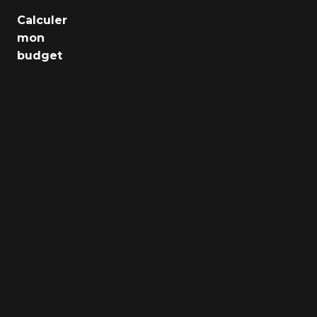
Emploi
Calculer
mon
Santé
budget
Culture
Régions