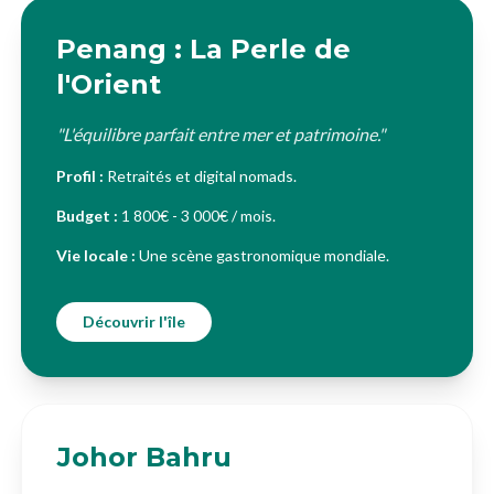
Penang : La Perle de
l'Orient
"L'équilibre parfait entre mer et patrimoine."
Profil :
Retraités et digital nomads.
Budget :
1 800€ - 3 000€ / mois.
Vie locale :
Une scène gastronomique mondiale.
Découvrir l'île
Johor Bahru