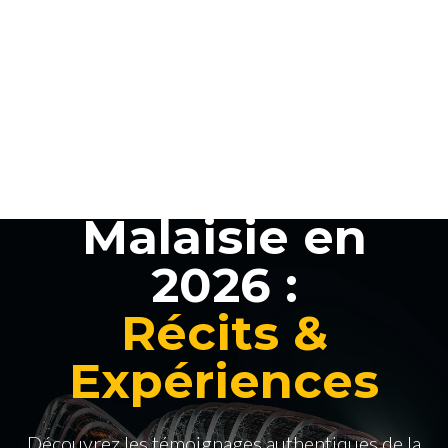
Vivre en
Malaisie en
2026 :
Récits &
Expériences
Découvrez les témoignages authentiques de la