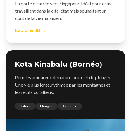
La porte d'entrée vers Singapour. Idéal pour ceux
travaillant dans la cité-état mais souhaitant un
coût de la vie malaisien.
Explorer JB →
Kota Kinabalu (Bornéo)
Pour les amoureux de nature brute et de plongée.
Une vie plus lente, rythmée par les montagnes et
les récifs coralliens.
Nature
Plongée
Aventure