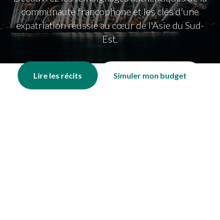
communauté francophone et les clés d'une
expatriation réussie au cœur de l'Asie du Sud-
Est.
Lire les récits
Simuler mon budget