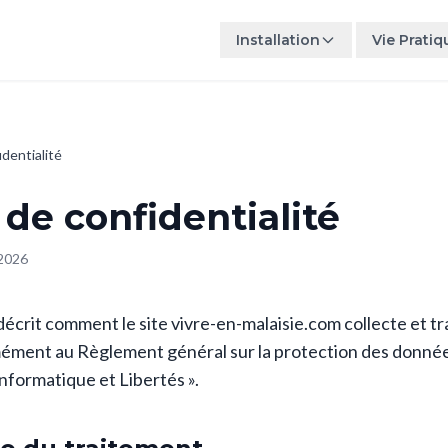
Installation
Vie Pratiq
identialité
 de confidentialité
 2026
décrit comment le site vivre-en-malaisie.com collecte et t
mément au Règlement général sur la protection des donn
 Informatique et Libertés ».