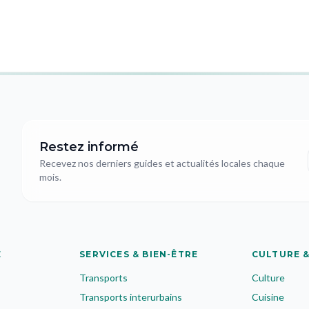
Restez informé
Recevez nos derniers guides et actualités locales chaque
mois.
E
SERVICES & BIEN-ÊTRE
CULTURE &
Transports
Culture
Transports interurbains
Cuisine