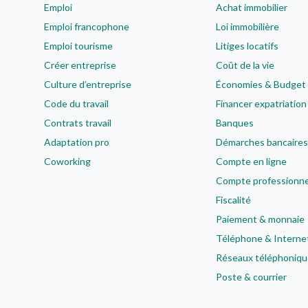
Emploi
Achat immobilier
Emploi francophone
Loi immobilière
Emploi tourisme
Litiges locatifs
Créer entreprise
Coût de la vie
Culture d’entreprise
Économies & Budget
Code du travail
Financer expatriation
Contrats travail
Banques
Adaptation pro
Démarches bancaires
Coworking
Compte en ligne
Compte professionne
Fiscalité
Paiement & monnaie
Téléphone & Interne
Réseaux téléphoniqu
Poste & courrier