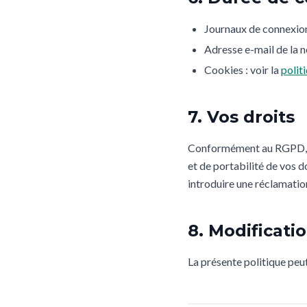
Journaux de connexion 
Adresse e-mail de la n
Cookies : voir la
polit
7. Vos droits
Conformément au RGPD, vou
et de portabilité de vos d
introduire une réclamatio
8. Modificati
La présente politique peut