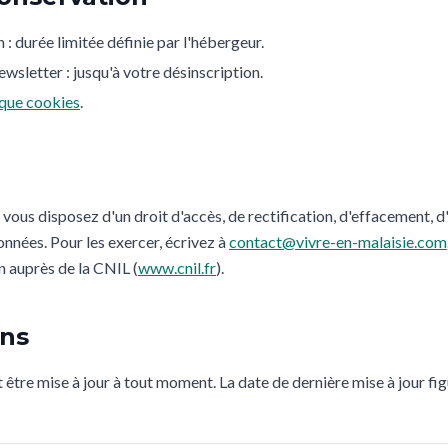
: durée limitée définie par l'hébergeur.
ewsletter : jusqu'à votre désinscription.
ique cookies
.
s disposez d'un droit d'accès, de rectification, d'effacement, d'
onnées. Pour les exercer, écrivez à
contact@vivre-en-malaisie.com
n auprès de la CNIL (
www.cnil.fr
).
ons
 être mise à jour à tout moment. La date de dernière mise à jour fi