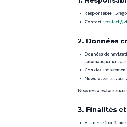
1. Responsab
Responsable :
Grégor
Contact :
contact@vi
2. Données c
Données de navigati
automatiquement par n
Cookies :
notamment de
Newsletter :
si vous 
Nous ne collectons aucune 
3. Finalités e
Assurer le fonctionnem