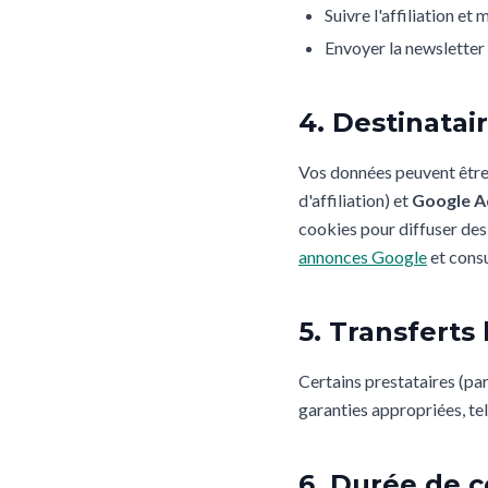
Suivre l'affiliation et
Envoyer la newslette
4. Destinatair
Vos données peuvent être 
d'affiliation) et
Google A
cookies pour diffuser des 
annonces Google
et consu
5. Transfert
Certains prestataires (pa
garanties appropriées, te
6. Durée de 