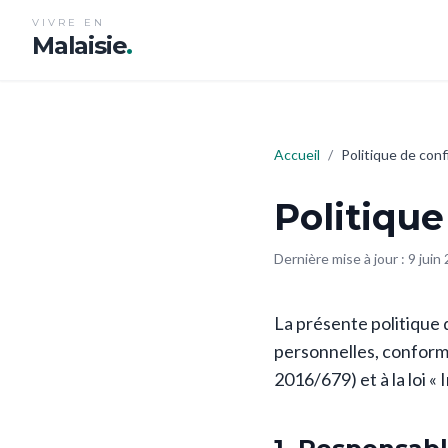
VIVRE EN
Malaisie
.
Accueil
/
Politique de conf
Politique
Dernière mise à jour : 9 juin
La présente politique 
personnelles, confor
2016/679) et à la loi «