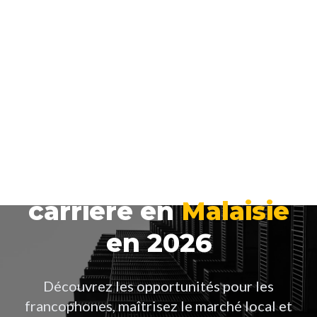
Propulsez votre
carrière en
Malaisie
en 2026
Découvrez les opportunités pour les
francophones, maîtrisez le marché local et