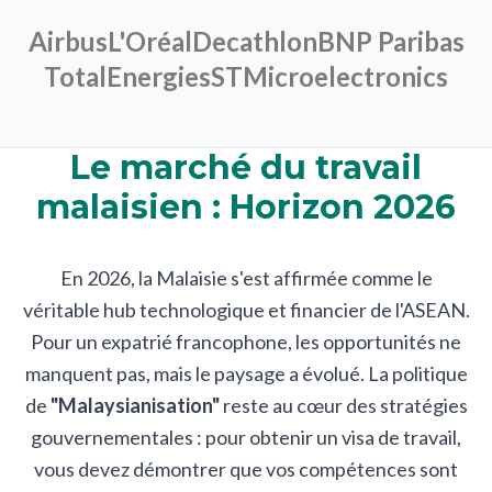
Airbus
L'Oréal
Decathlon
BNP Paribas
TotalEnergies
STMicroelectronics
Le marché du travail
malaisien : Horizon 2026
En 2026, la Malaisie s'est affirmée comme le
véritable hub technologique et financier de l'ASEAN.
Pour un expatrié francophone, les opportunités ne
manquent pas, mais le paysage a évolué. La politique
de
"Malaysianisation"
reste au cœur des stratégies
gouvernementales : pour obtenir un visa de travail,
vous devez démontrer que vos compétences sont