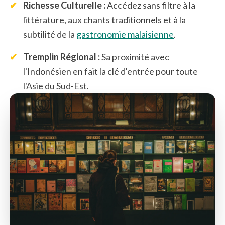
✔
Richesse Culturelle :
Accédez sans filtre à la
littérature, aux chants traditionnels et à la
subtilité de la
gastronomie malaisienne
.
✔
Tremplin Régional :
Sa proximité avec
l'Indonésien en fait la clé d'entrée pour toute
l'Asie du Sud-Est.