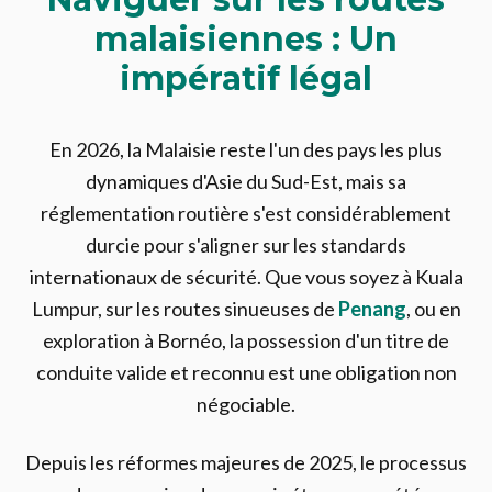
malaisiennes : Un
impératif légal
En 2026, la Malaisie reste l'un des pays les plus
dynamiques d'Asie du Sud-Est, mais sa
réglementation routière s'est considérablement
durcie pour s'aligner sur les standards
internationaux de sécurité. Que vous soyez à Kuala
Lumpur, sur les routes sinueuses de
Penang
, ou en
exploration à Bornéo, la possession d'un titre de
conduite valide et reconnu est une obligation non
négociable.
Depuis les réformes majeures de 2025, le processus