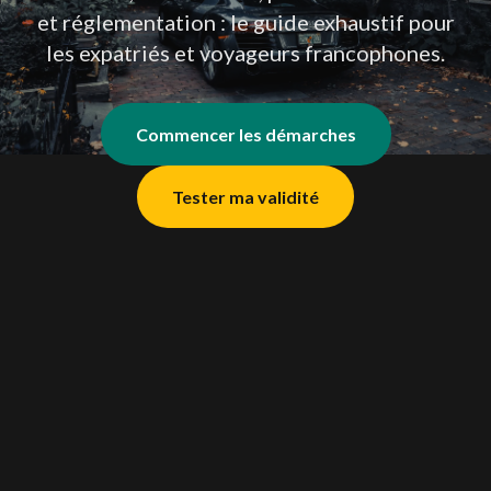
et réglementation : le guide exhaustif pour
les expatriés et voyageurs francophones.
Commencer les démarches
Tester ma validité