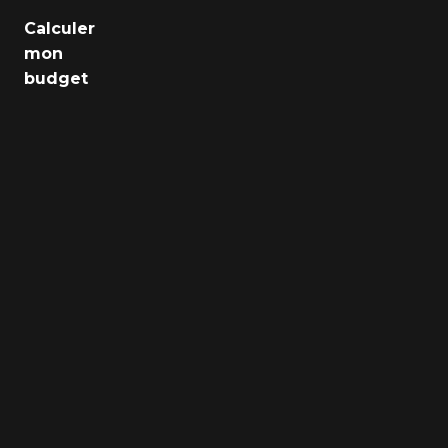
Emploi
Calculer
mon
Santé
budget
Culture
Régions