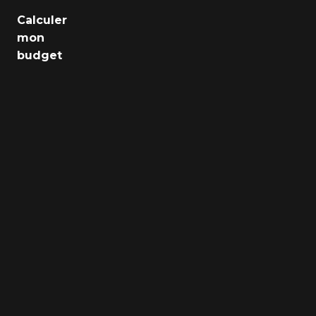
Emploi
Calculer
mon
Santé
budget
Culture
Régions