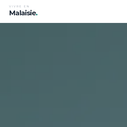
VIVRE EN
Malaisie
.