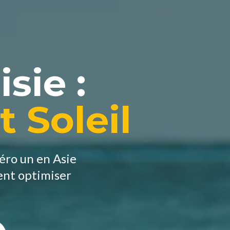
sie :
t Soleil
éro un en Asie
ent optimiser