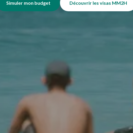
Simuler mon budget
Découvrir les visas MM2H