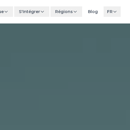
ue
S'Intégrer
Régions
Blog
FR