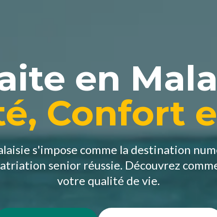
aite en Malai
é, Confort e
alaisie s'impose comme la destination num
atriation senior réussie. Découvrez comm
votre qualité de vie.