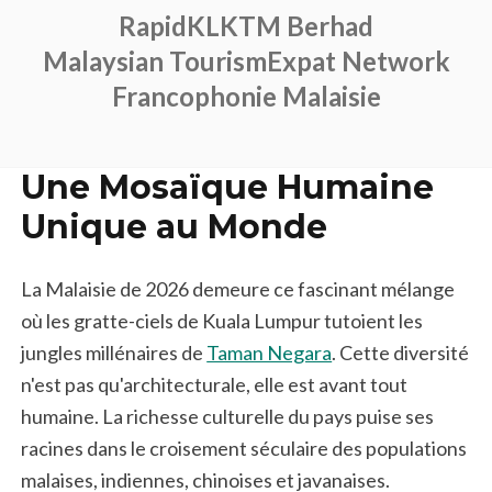
RapidKL
KTM Berhad
Malaysian Tourism
Expat Network
Francophonie Malaisie
Une Mosaïque Humaine
Unique au Monde
La Malaisie de 2026 demeure ce fascinant mélange
où les gratte-ciels de Kuala Lumpur tutoient les
jungles millénaires de
Taman Negara
. Cette diversité
n'est pas qu'architecturale, elle est avant tout
humaine. La richesse culturelle du pays puise ses
racines dans le croisement séculaire des populations
malaises, indiennes, chinoises et javanaises.