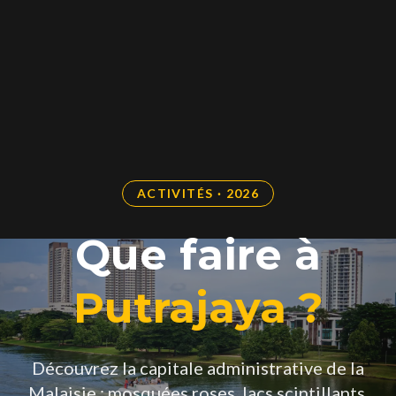
ACTIVITÉS · 2026
Que faire à
Putrajaya ?
Découvrez la capitale administrative de la
Malaisie : mosquées roses, lacs scintillants,